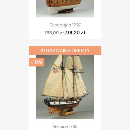
Papegojan 1627
718,20 zł
798,00 zł
ATRAKCYJNE OFERTY
-10%
Berbice 1780