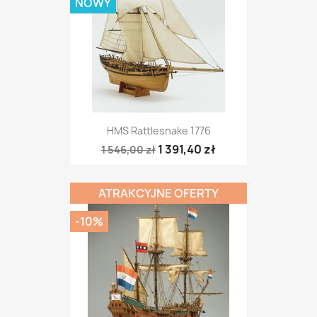
NOWY
HMS Rattlesnake 1776
1 391,40 zł
1 546,00 zł
ATRAKCYJNE OFERTY
-10%