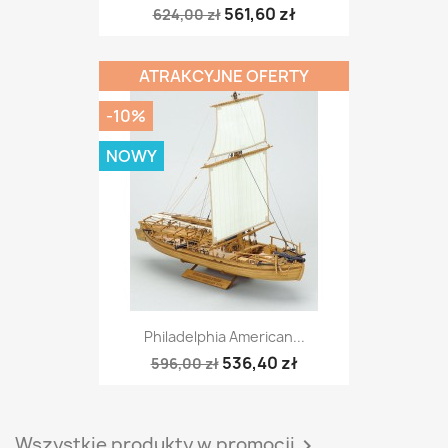
561,60 zł
624,00 zł
ATRAKCYJNE OFERTY
-10%
NOWY
Philadelphia American...
536,40 zł
596,00 zł
Wszystkie produkty w promocji
