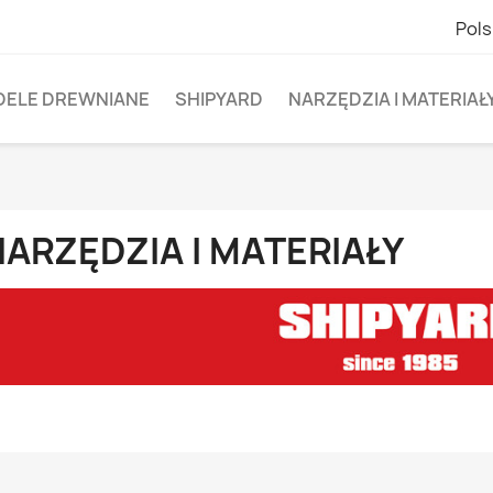
Pols
DELE DREWNIANE
SHIPYARD
NARZĘDZIA I MATERIAŁ
ARZĘDZIA I MATERIAŁY