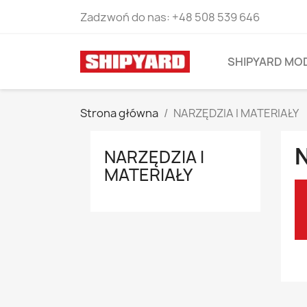
Zadzwoń do nas:
+48 508 539 646
SHIPYARD MO
Strona główna
NARZĘDZIA I MATERIAŁY
N
NARZĘDZIA I
MATERIAŁY