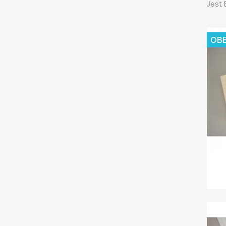
Jest 
OBE