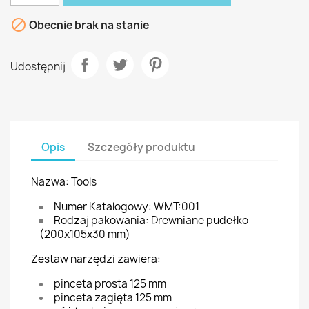

Obecnie brak na stanie
Udostępnij
Opis
Szczegóły produktu
Nazwa: Tools
Numer Katalogowy: WMT:001
Rodzaj pakowania: Drewniane pudełko
(200x105x30 mm)
Zestaw narzędzi zawiera:
pinceta prosta 125 mm
pinceta zagięta 125 mm