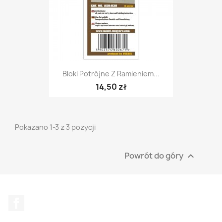
Bloki Potrójne Z Ramieniem...
14,50 zł
Pokazano 1-3 z 3 pozycji
Powrót do góry

Facebook