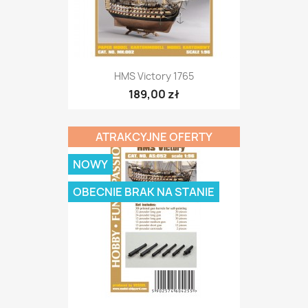
HMS Victory 1765
189,00 zł
ATRAKCYJNE OFERTY
NOWY
OBECNIE BRAK NA STANIE