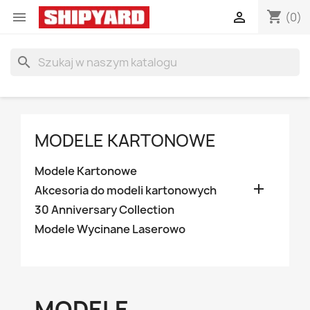
shopping_cart


(0)
search
MODELE KARTONOWE
Modele Kartonowe

Akcesoria do modeli kartonowych
30 Anniversary Collection
Modele Wycinane Laserowo
MODELE