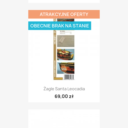
ATRAKCYJNE OFERTY
OBECNIE BRAK NA STANIE
Żagle Santa Leocadia
69,00 zł