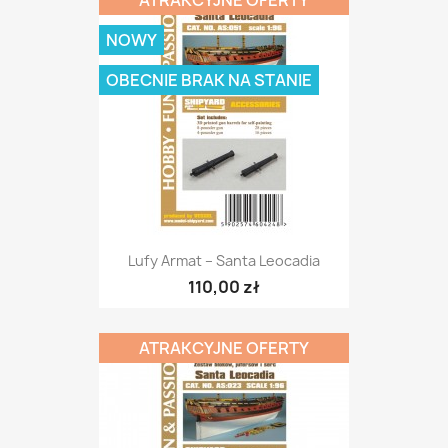
ATRAKCYJNE OFERTY
NOWY
OBECNIE BRAK NA STANIE
Lufy Armat – Santa Leocadia
110,00 zł
ATRAKCYJNE OFERTY