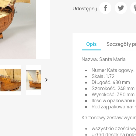
Udostępnij
Opis
Szczegóły p
Nazwa: Santa Maria
Numer Katalogowy:
Skala: 1:72

Długość: 480 mm
Szerokość: 248 mm
Wysokość: 390 mm
Ilość w opakowaniu:
Rodzaj pakowania:
Kartonowy zestaw wycin
wszystkie części wy
układ desek na pok