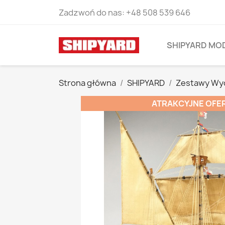
Zadzwoń do nas:
+48 508 539 646
SHIPYARD MO
Strona główna
SHIPYARD
Zestawy Wy
ATRAKCYJNE OFE