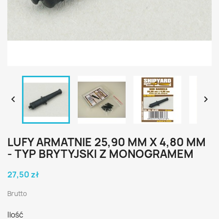


LUFY ARMATNIE 25,90 MM X 4,80 MM
- TYP BRYTYJSKI Z MONOGRAMEM
27,50 zł
Brutto
Ilość