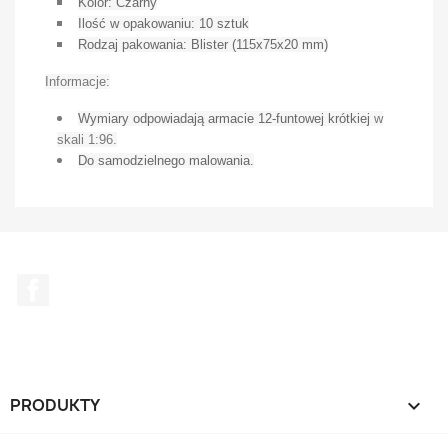
Kolor: Czarny
Ilość w opakowaniu: 10 sztuk
Rodzaj pakowania: Blister (115x75x20 mm)
Informacje:
Wymiary odpowiadają armacie 12-funtowej krótkiej
w
skali 1:96.
Do samodzielnego malowania.
Facebook
PRODUKTY
