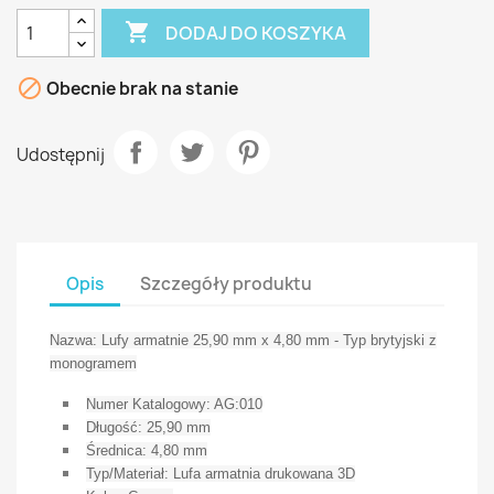

DODAJ DO KOSZYKA

Obecnie brak na stanie
Udostępnij
Opis
Szczegóły produktu
Nazwa: Lufy armatnie 25,90 mm x 4,80 mm - Typ brytyjski z
monogramem
Numer Katalogowy: AG:010
Długość: 25,90 mm
Średnica: 4,80 mm
Typ/Materiał: Lufa armatnia drukowana 3D