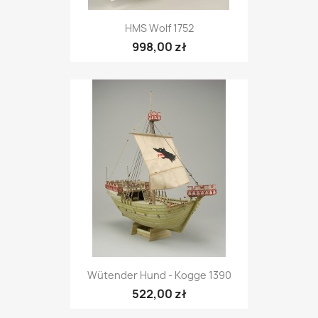
HMS Wolf 1752
998,00 zł
Wütender Hund - Kogge 1390
522,00 zł