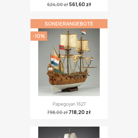
561,60 zł
624,00 zł
SONDERANGEBOTE
-10%
Papegojan 1627
718,20 zł
798,00 zł