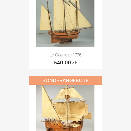
Le Coureur 1776
540,00 zł
SONDERANGEBOTE