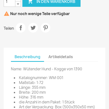

IN DEN WARENKORB

Nur noch wenige Teile verfügbar
Teilen
Beschreibung
Artikeldetails
Name: Wütender Hund - Kogge von 1390
Katalognummer: WM:001
Maßstab: 1:72
Länge: 355 mm
Breite: 200 mm
Höhe: 316 mm
die Anzahl in dem Paket: 1 Stück
Art der Verpackung: Box (500x350x50 mm)