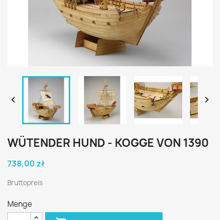


WÜTENDER HUND - KOGGE VON 1390
738,00 zł
Bruttopreis
Menge