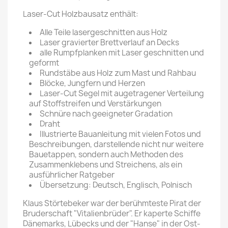
Laser-Cut Holzbausatz enthält:
Alle Teile lasergeschnitten aus Holz
Laser gravierter Brettverlauf an Decks
alle Rumpfplanken mit Laser geschnitten und
geformt
Rundstäbe aus Holz zum Mast und Rahbau
Blöcke, Jungfern und Herzen
Laser-Cut Segel mit augetragener Verteilung
auf Stoffstreifen und Verstärkungen
Schnüre nach geeigneter Gradation
Draht
Illustrierte Bauanleitung mit vielen Fotos und
Beschreibungen, darstellende nicht nur weitere
Bauetappen, sondern auch Methoden des
Zusammenklebens und Streichens, als ein
ausführlicher Ratgeber
Übersetzung: Deutsch, Englisch, Polnisch
Klaus Störtebeker war der berühmteste Pirat der
Bruderschaft "Vitalienbrüder". Er kaperte Schiffe
Dänemarks, Lübecks und der "Hanse" in der Ost-