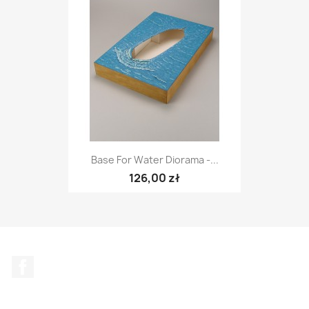
Base For Water Diorama -...
126,00 zł
Facebook