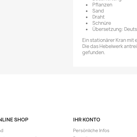
Pflanzen
Sand
Draht
Schnüre
Übersetzung: Deutsc
Ein stationärer Kran mi
Die das Hebelwerk antr
gefunden.
ONLINE SHOP
IHR KONTO
nd
Persönliche Infos