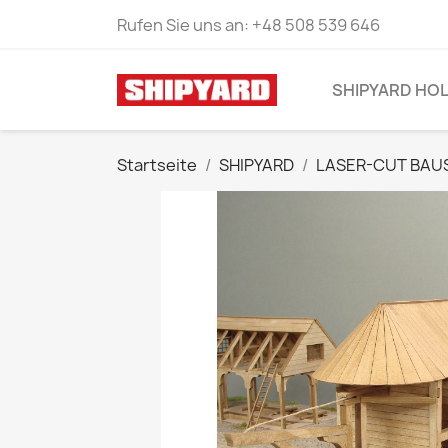
Rufen Sie uns an:
+48 508 539 646
SHIPYARD HO
Startseite
SHIPYARD
LASER-CUT BAU