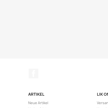
Facebook
ARTIKEL
LIK 
Neue Artikel
Versa