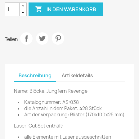

IN DEN WARENKORB
Teilen
Beschreibung
Artikeldetails
Name: Blöcke, Jungfern Revenge
Katalognummer: AS:038
die Anzahl in dem Paket: 428 Stück
Art der Verpackung: Blister (170x100x25 mm)
Laser-Cut Set enthält:
alle Elemente mit Laser ausgeschnitten