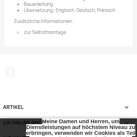
Bauanleitung
Übersetzung: Englisch, Deutsch, Polnisch
Zusätzliche Informationen:
zur Selbstmontage
Facebook
ARTIKEL

Meine Damen und Herren, um
LIK ONLINE SHOP

Dienstleistungen auf höchstem Niveau zu
erbringen, verwenden wir Cookies als Teil